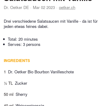
Dr. Oetker DE
Mar 02 2023
oetker.ch
Drei verschiedene Salatsaucen mit Vanille - da ist für
jeden etwas feines dabei.
Total:
20 minutes
Serves: 3 persons
INGREDIENTS
1
Dr. Oetker Bio Bourbon Vanilleschote
½ TL
Zucker
50 ml
Sherry
40 ml
Weissweinessig