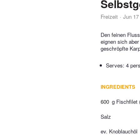
Selbstg
Freizeit
Jun 17
Den feinen Fluss
eignen sich aber
geschröpfte Karp
Serves: 4 per
INGREDIENTS
600
g Fischfilet
Salz
ev. Knoblauchöl