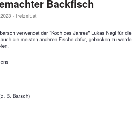
emachter Backfisch
 2023
freizeit.at
barsch verwendet der "Koch des Jahres" Lukas Nagl für di
 auch die meisten anderen Fische dafür, gebacken zu werde
fen.
sons
 (z. B. Barsch)