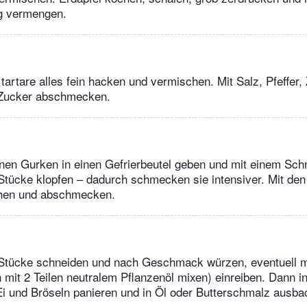
 vermengen.
tartare alles fein hacken und vermischen. Mit Salz, Pfeffer,
 Zucker abschmecken.
en Gurken in einen Gefrierbeutel geben und mit einem Schni
tücke klopfen – dadurch schmecken sie intensiver. Mit den 
hen und abschmecken.
n Stücke schneiden und nach Geschmack würzen, eventuell m
h mit 2 Teilen neutralem Pflanzenöl mixen) einreiben. Dann i
i und Bröseln panieren und in Öl oder Butterschmalz ausba