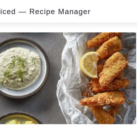
piced — Recipe Manager