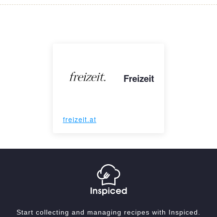
Freizeit
freizeit.at
Start collecting and managing recipes with Inspiced.