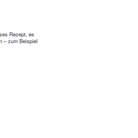
eses Rezept, es
n – zum Beispiel