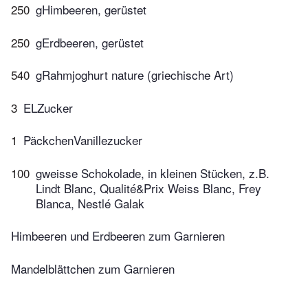
250
gHimbeeren, gerüstet
250
gErdbeeren, gerüstet
540
gRahmjoghurt nature (griechische Art)
3
ELZucker
1
PäckchenVanillezucker
100
gweisse Schokolade, in kleinen Stücken, z.B.
Lindt Blanc, Qualité&Prix Weiss Blanc, Frey
Blanca, Nestlé Galak
Himbeeren und Erdbeeren zum Garnieren
Mandelblättchen zum Garnieren