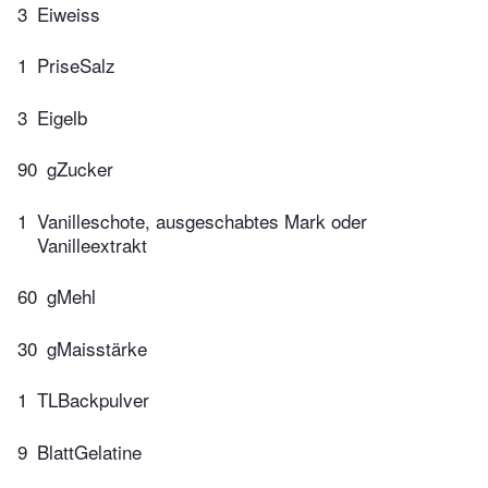
3
Eiweiss
1
PriseSalz
3
Eigelb
90
gZucker
1
Vanilleschote, ausgeschabtes Mark oder
Vanilleextrakt
60
gMehl
30
gMaisstärke
1
TLBackpulver
9
BlattGelatine