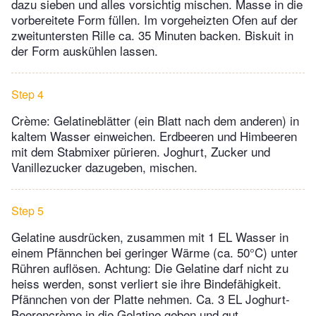
dazu sieben und alles vorsichtig mischen. Masse in die
vorbereitete Form füllen. Im vorgeheizten Ofen auf der
zweituntersten Rille ca. 35 Minuten backen. Biskuit in
der Form auskühlen lassen.
Step 4
Crème: Gelatineblätter (ein Blatt nach dem anderen) in
kaltem Wasser einweichen. Erdbeeren und Himbeeren
mit dem Stabmixer pürieren. Joghurt, Zucker und
Vanillezucker dazugeben, mischen.
Step 5
Gelatine ausdrücken, zusammen mit 1 EL Wasser in
einem Pfännchen bei geringer Wärme (ca. 50°C) unter
Rühren auflösen. Achtung: Die Gelatine darf nicht zu
heiss werden, sonst verliert sie ihre Bindefähigkeit.
Pfännchen von der Platte nehmen. Ca. 3 EL Joghurt-
Beerencrème in die Gelatine geben und gut