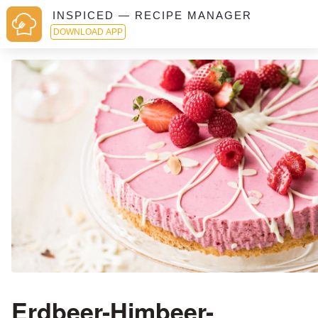
INSPICED — RECIPE MANAGER
DOWNLOAD APP
Erdbeer-Himbeer-