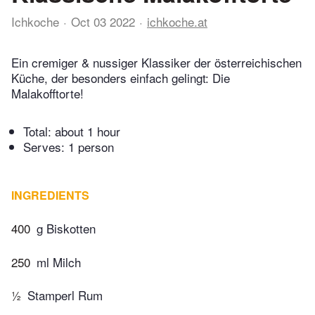
Ichkoche
Oct 03 2022
ichkoche.at
Ein cremiger & nussiger Klassiker der österreichischen
Küche, der besonders einfach gelingt: Die
Malakofftorte!
Total:
about 1 hour
Serves: 1 person
INGREDIENTS
400
g Biskotten
250
ml Milch
½
Stamperl Rum