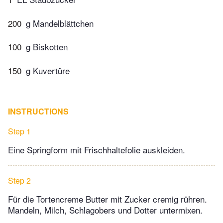
200
g Mandelblättchen
100
g Biskotten
150
g Kuvertüre
INSTRUCTIONS
Step 1
Eine Springform mit Frischhaltefolie auskleiden.
Step 2
Für die Tortencreme Butter mit Zucker cremig rühren.
Mandeln, Milch, Schlagobers und Dotter untermixen.