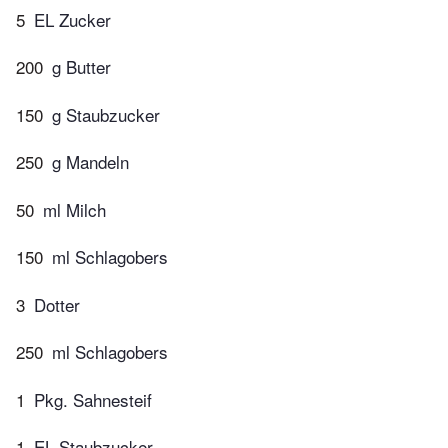
5
EL Zucker
200
g Butter
150
g Staubzucker
250
g Mandeln
50
ml Milch
150
ml Schlagobers
3
Dotter
250
ml Schlagobers
1
Pkg. Sahnesteif
1
EL Staubzucker