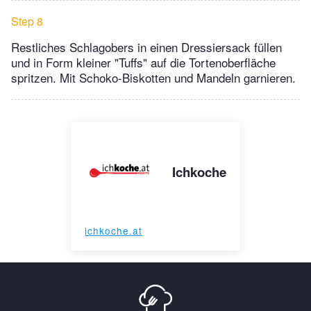
Step 8
Restliches Schlagobers in einen Dressiersack füllen
und in Form kleiner "Tuffs" auf die Tortenoberfläche
spritzen. Mit Schoko-Biskotten und Mandeln garnieren.
Ichkoche
ichkoche.at