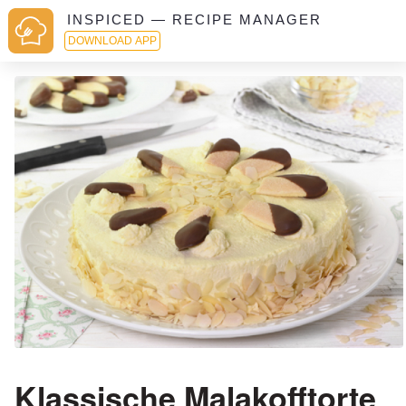
INSPICED — RECIPE MANAGER
DOWNLOAD APP
Klassische Malakofftorte