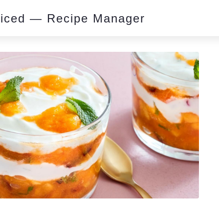
piced — Recipe Manager