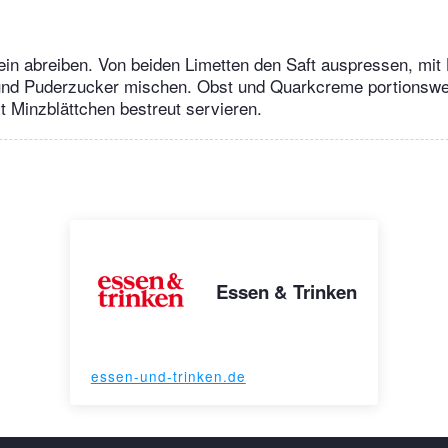
ein abreiben. Von beiden Limetten den Saft auspressen, mit
und Puderzucker mischen. Obst und Quarkcreme portionswei
t Minzblättchen bestreut servieren.
Essen & Trinken
essen-und-trinken.de