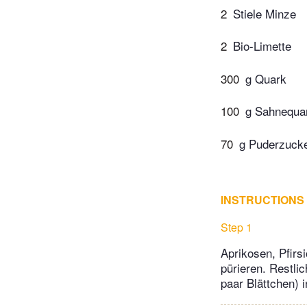
2
Stiele Minze
2
Bio-Limette
300
g Quark
100
g Sahnequa
70
g Puderzuck
INSTRUCTIONS
Step 1
Aprikosen, Pfirs
pürieren. Restli
paar Blättchen) 