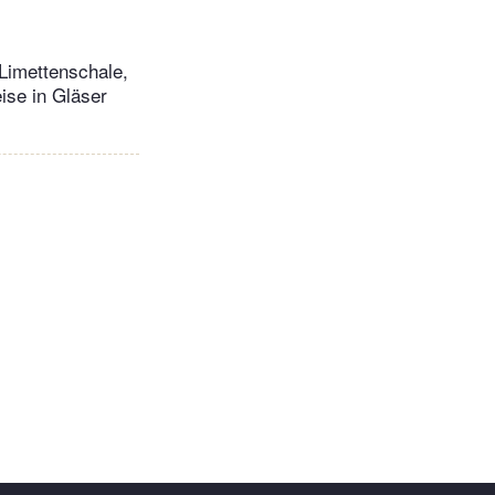
 Limettenschale,
se in Gläser