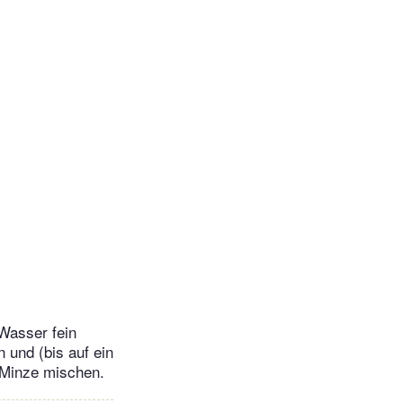
 Wasser fein
 und (bis auf ein
d Minze mischen.