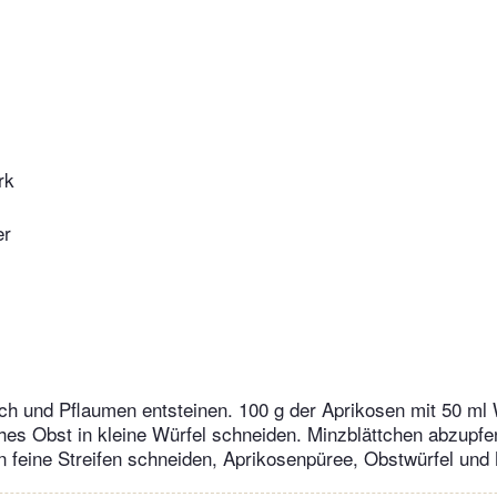
rk
er
ich und Pflaumen entsteinen. 100 g der Aprikosen mit 50 ml
ches Obst in kleine Würfel schneiden. Minzblättchen abzupfen
in feine Streifen schneiden, Aprikosenpüree, Obstwürfel un