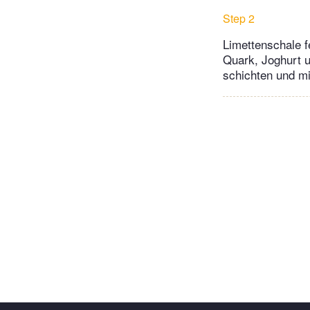
Step 2
Limettenschale f
Quark, Joghurt 
schichten und mi