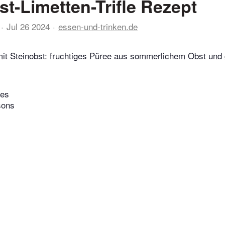
st-Limetten-Trifle Rezept
Jul 26 2024
essen-und-trinken.de
it Steinobst: fruchtiges Püree aus sommerlichem Obst und g
tes
sons