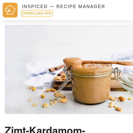
INSPICED — RECIPE MANAGER
DOWNLOAD APP
Zimt-Kardamom-