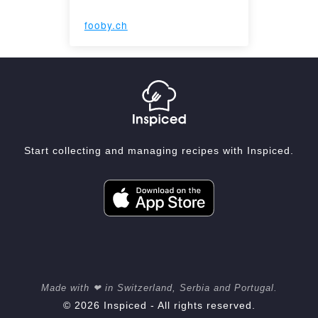
fooby.ch
Start collecting and managing recipes with Inspiced.
Made with ❤ in Switzerland, Serbia and Portugal.
© 2026 Inspiced - All rights reserved.