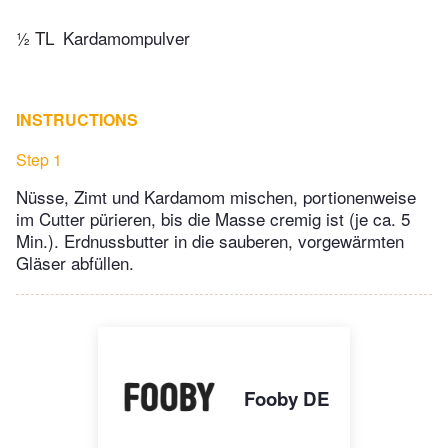
½ TL
Kardamompulver
INSTRUCTIONS
Step 1
Nüsse, Zimt und Kardamom mischen, portionenweise
im Cutter pürieren, bis die Masse cremig ist (je ca. 5
Min.). Erdnussbutter in die sauberen, vorgewärmten
Gläser abfüllen.
Fooby DE