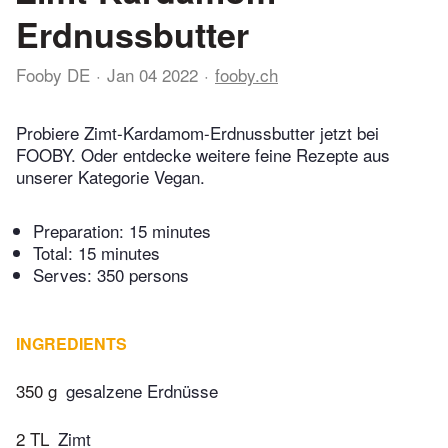
Erdnussbutter
Fooby DE
Jan 04 2022
fooby.ch
Probiere Zimt-Kardamom-Erdnussbutter jetzt bei
FOOBY. Oder entdecke weitere feine Rezepte aus
unserer Kategorie Vegan.
Preparation:
15 minutes
Total:
15 minutes
Serves: 350 persons
INGREDIENTS
350 g
gesalzene Erdnüsse
2 TL
Zimt