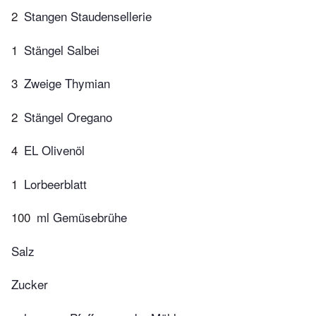
2
Stangen Staudensellerie
1
Stängel Salbei
3
Zweige Thymian
2
Stängel Oregano
4
EL Olivenöl
1
Lorbeerblatt
100
ml Gemüsebrühe
Salz
Zucker