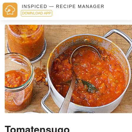
INSPICED — RECIPE MANAGER
DOWNLOAD APP
Tomatensugo