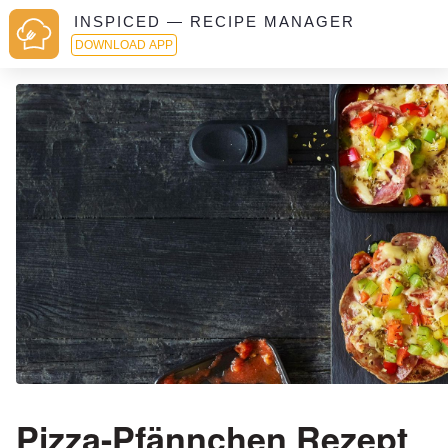
INSPICED — RECIPE MANAGER
DOWNLOAD APP
Pizza-Pfännchen Rezept