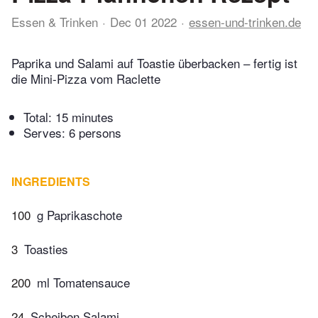
Essen & Trinken
Dec 01 2022
essen-und-trinken.de
Paprika und Salami auf Toastie überbacken – fertig ist
die Mini-Pizza vom Raclette
Total:
15 minutes
Serves: 6 persons
INGREDIENTS
100
g Paprikaschote
3
Toasties
200
ml Tomatensauce
24
Scheiben Salami