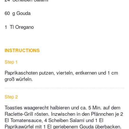
60
g Gouda
1
Tl Oregano
INSTRUCTIONS
Step 1
Paprikaschoten putzen, vierteln, entkernen und 1 cm
groß würfeln.
Step 2
Toasties waagerecht halbieren und ca. 5 Min. auf dem
Raclette-Grill rösten. Inzwischen in den Pfännchen je 2
El Tomatensauce, 4 Scheiben Salami und 1 El
Paprikawürfel mit 1 El geriebenem Gouda überbacken.