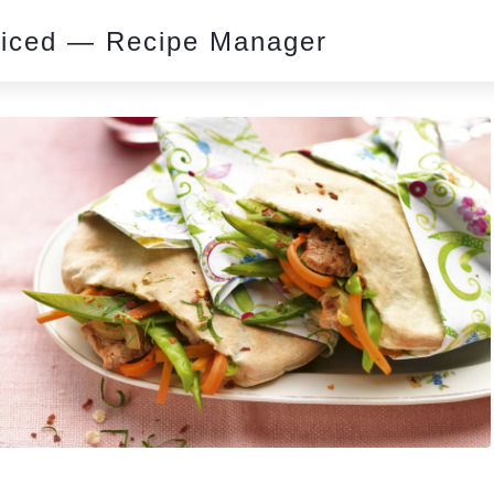
piced — Recipe Manager