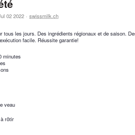
été
Jul 02 2022
swissmilk.ch
r tous les jours. Des ingrédients régionaux et de saison. De
exécution facile. Réussite garantie!
0 minutes
tes
sons
de veau
à rôtir