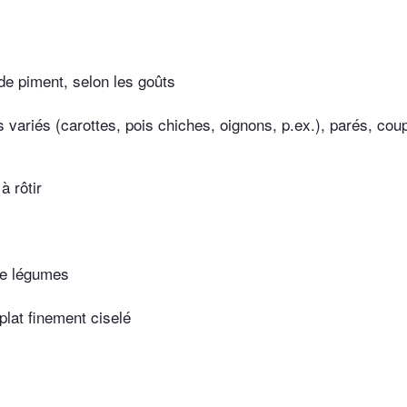
de piment, selon les goûts
 variés (carottes, pois chiches, oignons, p.ex.), parés, cou
à rôtir
de légumes
plat finement ciselé