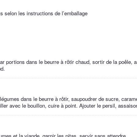
ts selon les instructions de l’emballage
ar portions dans le beurre à rôtir chaud, sortir de la poêle, 
ud.
s légumes dans le beurre à rôtir, saupoudrer de sucre, caramé
ler avec le bouillon, cuire à point. Ajouter le persil, assaiso
mes et la viande, garnir les pitas, servir sans attendre.