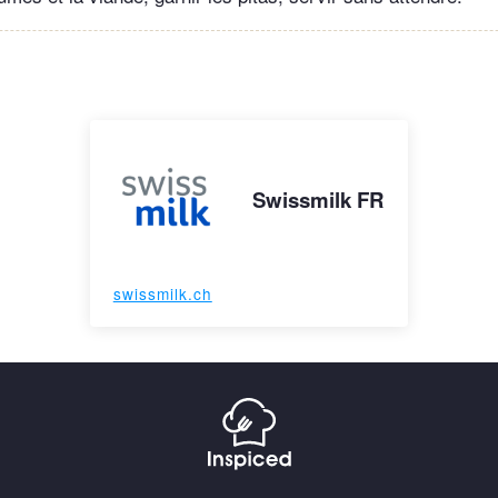
Swissmilk FR
swissmilk.ch