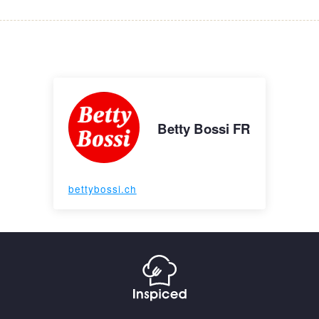
Betty Bossi FR
bettybossi.ch