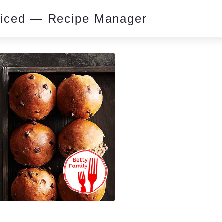
piced — Recipe Manager