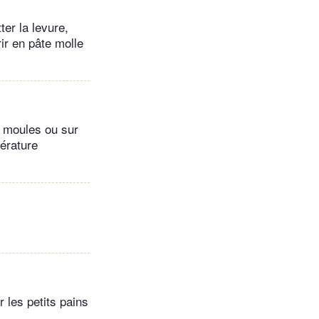
ter la levure,
ir en pâte molle
s moules ou sur
érature
r les petits pains