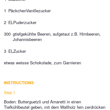
1
PäckchenVanillezucker
2
ELPuderzucker
300
gtiefgekühlte Beeren, aufgetaut z.B. Himbeeren,
Johannisbeeren
3
ELZucker
etwas weisse Schokolade, zum Garnieren
INSTRUCTIONS
Step 1
Boden: Butterguetzli und Amaretti in einen
Tiefkühlbeutel geben, mit dem Wallholz fein zerdrücken