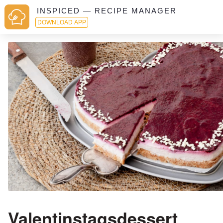
INSPICED — RECIPE MANAGER
DOWNLOAD APP
Valentinstagsdessert