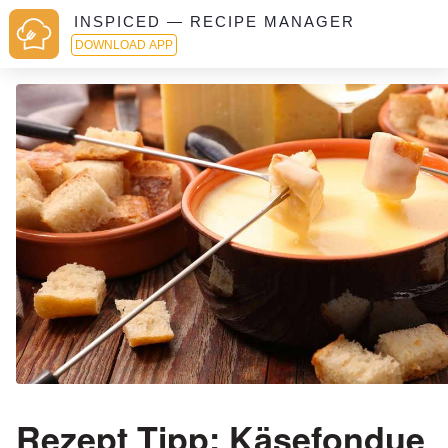
INSPICED — RECIPE MANAGER
DOWNLOAD APP
Rezept Tipp: Käsefondue