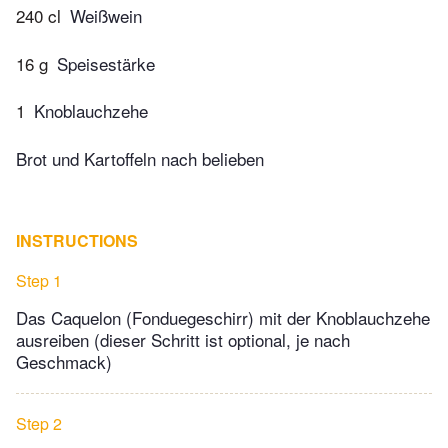
240 cl
Weißwein
16 g
Speisestärke
1
Knoblauchzehe
Brot und Kartoffeln nach belieben
INSTRUCTIONS
Step 1
Das Caquelon (Fonduegeschirr) mit der Knoblauchzehe
ausreiben (dieser Schritt ist optional, je nach
Geschmack)
Step 2