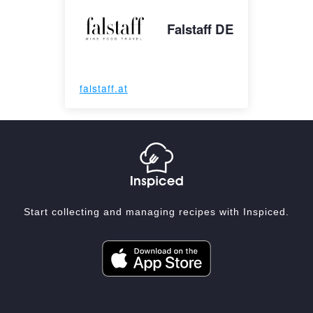
Falstaff DE
falstaff.at
Start collecting and managing recipes with Inspiced.