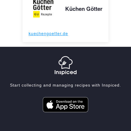
Küchen Götter
kuechengoetter.de
Start collecting and managing recipes with Inspiced.