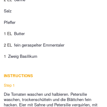
Salz
Pfeffer
1 EL
Butter
2 EL
fein geraspelter Emmentaler
1
Zweig Basilikum
INSTRUCTIONS
Step 1
Die Tomaten waschen und halbieren. Petersilie
waschen, trockenschütteln und die Blättchen fein
hacken. Eier mit Sahne und Petersilie verquirlen, mit