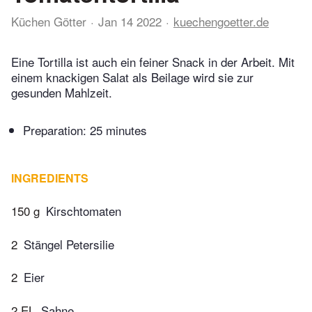
Küchen Götter
Jan 14 2022
kuechengoetter.de
Eine Tortilla ist auch ein feiner Snack in der Arbeit. Mit
einem knackigen Salat als Beilage wird sie zur
gesunden Mahlzeit.
Preparation:
25 minutes
INGREDIENTS
150 g
Kirschtomaten
2
Stängel Petersilie
2
Eier
2 EL
Sahne