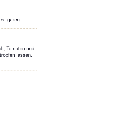
est garen.
oli, Tomaten und
tropfen lassen.