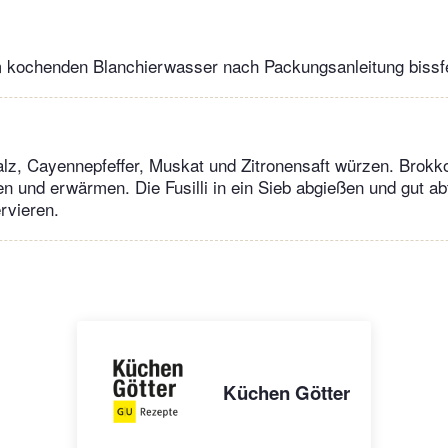
em kochenden Blanchierwasser nach Packungsanleitung bissf
lz, Cayennepfeffer, Muskat und Zitronensaft würzen. Brokk
 und erwärmen. Die Fusilli in ein Sieb abgießen und gut ab
rvieren.
Küchen Götter