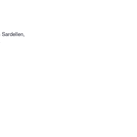
 Sardellen,
.