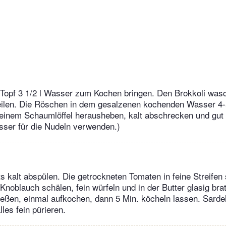
 Topf 3 1/2 l Wasser zum Kochen bringen. Den Brokkoli was
eilen. Die Röschen in dem gesalzenen kochenden Wasser 4-
 einem Schaumlöffel herausheben, kalt abschrecken und gut
sser für die Nudeln verwenden.)
ets kalt abspülen. Die getrockneten Tomaten in feine Streifen
Knoblauch schälen, fein würfeln und in der Butter glasig br
ßen, einmal aufkochen, dann 5 Min. köcheln lassen. Sardell
les fein pürieren.