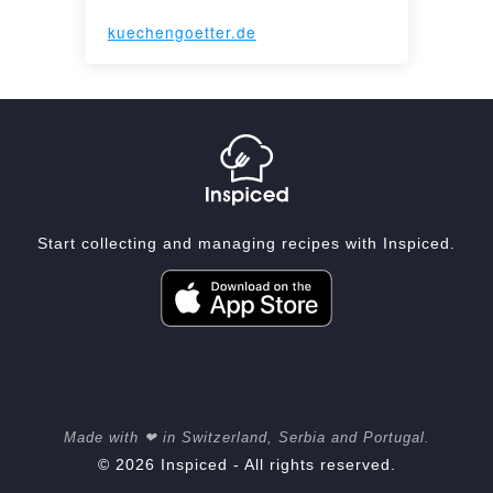
kuechengoetter.de
Start collecting and managing recipes with Inspiced.
Made with ❤ in Switzerland, Serbia and Portugal.
© 2026 Inspiced - All rights reserved.