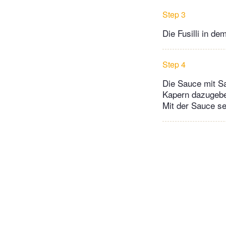
Step 3
Die Fusilli in d
Step 4
Die Sauce mit Sa
Kapern dazugeben
Mit der Sauce se