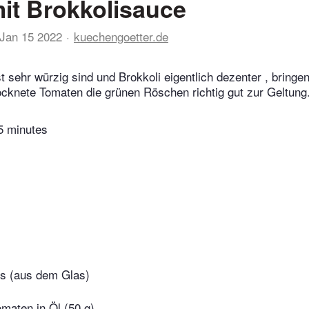
 mit Brokkolisauce
Jan 15 2022
kuechengoetter.de
t sehr würzig sind und Brokkoli eigentlich dezenter , bringen
cknete Tomaten die grünen Röschen richtig gut zur Geltung
5 minutes
ets (aus dem Glas)
maten in Öl (50 g)