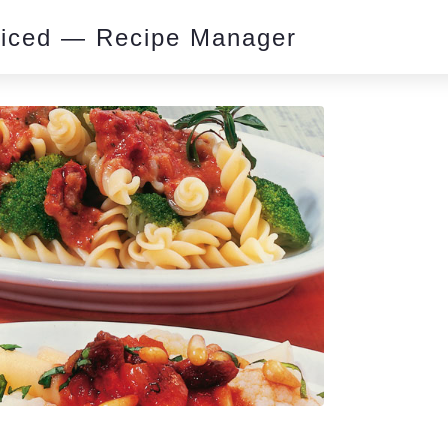
piced — Recipe Manager