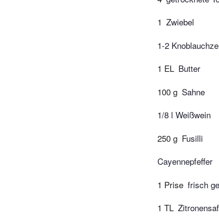
1
Zwiebel
1-2 Knoblauchz
1 EL
Butter
100 g
Sahne
1/8 l Weißwein
250 g
Fusilli
Cayennepfeffer
1 Prise
frisch g
1 TL
Zitronensaf