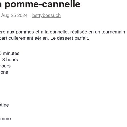
 pomme-cannelle
Aug 25 2024
bettybossi.ch
e aux pommes et à la cannelle, réalisée en un tournemain 
particulièrement aérien. Le dessert parfait.
0 minutes
t 8 hours
hours
sons
atine
pomme