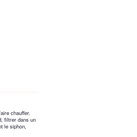
ire chauffer.
, filtrer dans un
t le siphon,