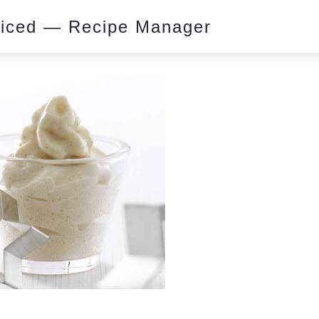
piced — Recipe Manager