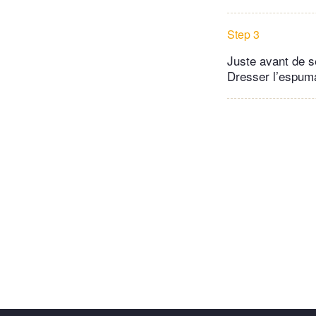
Step 3
Juste avant de s
Dresser l’espuma