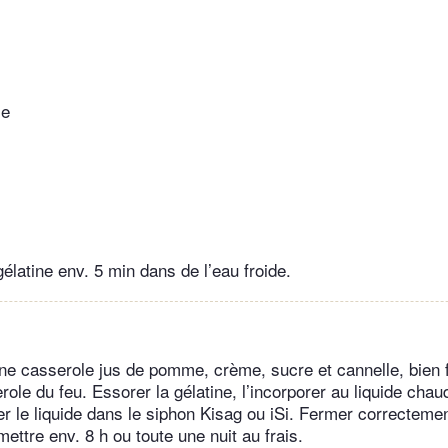
le
 gélatine env. 5 min dans de l’eau froide.
e casserole jus de pomme, crème, sucre et cannelle, bien fa
role du feu. Essorer la gélatine, l’incorporer au liquide chaud
er le liquide dans le siphon Kisag ou iSi. Fermer correctemen
 mettre env. 8 h ou toute une nuit au frais.