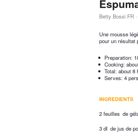
Espuma
Betty Bossi FR
Une mousse légèr
pour un résultat 
Preparation:
1
Cooking:
abou
Total:
about 8 
Serves: 4 per
INGREDIENTS
2 feuilles
de gél
3 dl
de jus de 