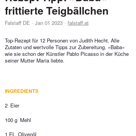
frittierte Teigbällchen
Falstaff DE
Jan 01 2023
falstaff.at
Top-Rezept für 12 Personen von Judith Hecht. Alle
Zutaten und wertvolle Tipps zur Zubereitung. »Baba«
wie sie schon der Künstler Pablo Picasso in der Küche
seiner Mutter Maria liebte.
INGREDIENTS
2
Eier
100 g
Mehl
1 EL
Olivenöl