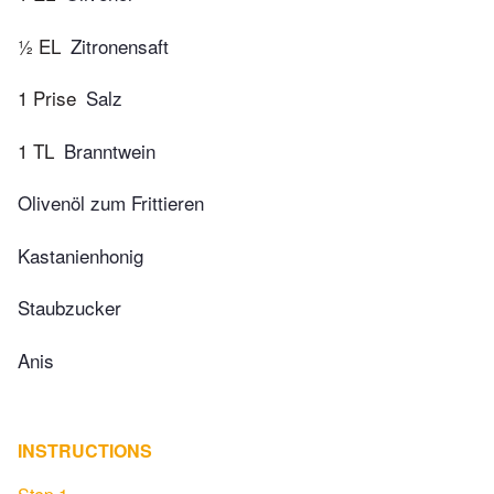
½ EL
Zitronensaft
1 Prise
Salz
1 TL
Branntwein
Olivenöl zum Frittieren
Kastanienhonig
Staubzucker
Anis
INSTRUCTIONS