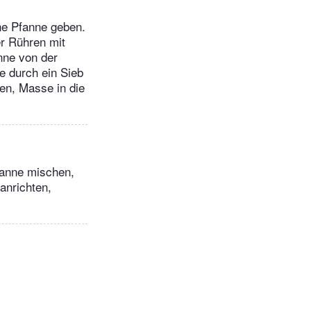
ine Pfanne geben.
er Rühren mit
nne von der
e durch ein Sieb
en, Masse in die
fanne mischen,
anrichten,