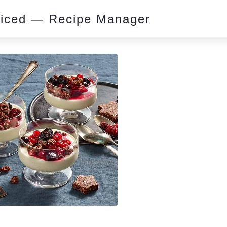
piced — Recipe Manager