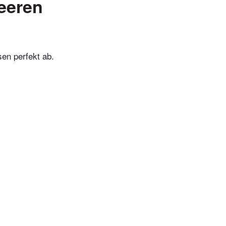
eeren
en perfekt ab.