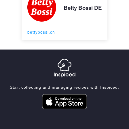
Betty Bossi DE
bettybossi.ch
Start collecting and managing recipes with Inspiced.