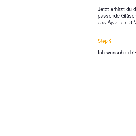
Jetzt erhitzt du
passende Gläser,
das Ajvar ca. 3 
Step 9
Ich wünsche dir 