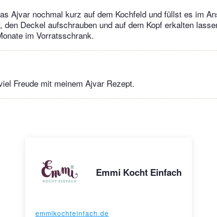
 das Ajvar nochmal kurz auf dem Kochfeld und füllst es im An
 den Deckel aufschrauben und auf dem Kopf erkalten lassen
Monate im Vorratsschrank.
viel Freude mit meinem Ajvar Rezept.
Emmi Kocht Einfach
emmikochteinfach.de