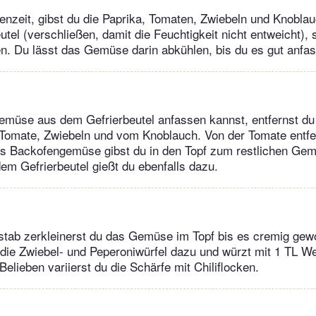
nzeit, gibst du die Paprika, Tomaten, Zwiebeln und Knoblau
tel (verschließen, damit die Feuchtigkeit nicht entweicht), s
n. Du lässt das Gemüse darin abkühlen, bis du es gut anfa
emüse aus dem Gefrierbeutel anfassen kannst, entfernst du
 Tomate, Zwiebeln und vom Knoblauch. Von der Tomate entfe
as Backofengemüse gibst du in den Topf zum restlichen Ge
dem Gefrierbeutel gießt du ebenfalls dazu.
stab zerkleinerst du das Gemüse im Topf bis es cremig gewo
die Zwiebel- und Peperoniwürfel dazu und würzt mit 1 TL W
elieben variierst du die Schärfe mit Chiliflocken.