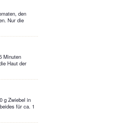
Tomaten, den
en. Nur die
15 Minuten
die Haut der
0 g Zwiebel in
beides für ca. 1