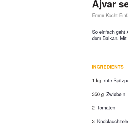
Ajvar s
Emmi Kocht Einf
So einfach geht 
dem Balkan. Mit
INGREDIENTS
1 kg
rote Spitzp
350 g
Zwiebeln
2
Tomaten
3
Knoblauchzeh