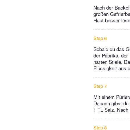
Nach der Backofe
großen Gefrierbeu
Haut besser löse
Step 6
Sobald du das G
der Paprika, der
harten Stiele. D
Flüssigkeit aus 
Step 7
Mit einem Pürier
Danach gibst du 
1 TL Salz. Nach B
Step 8