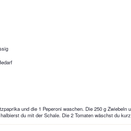
ssig
Bedarf
itzpaprika und die 1 Peperoni waschen. Die 250 g Zwiebeln u
albierst du mit der Schale. Die 2 Tomaten wäschst du kurz