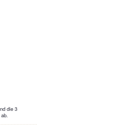
nd die 3
 ab.