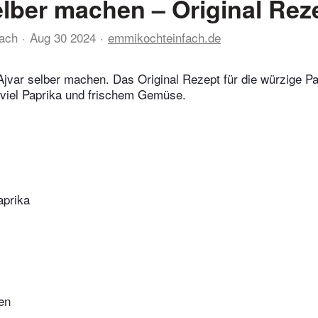
elber machen – Original Rez
ach
Aug 30 2024
emmikochteinfach.de
Ajvar selber machen. Das Original Rezept für die würzige P
 viel Paprika und frischem Gemüse.
aprika
en