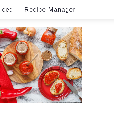
piced — Recipe Manager