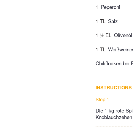
1
Peperoni
1 TL
Salz
1 ½ EL
Olivenöl
1 TL
Weißweine
Chiliflocken bei 
INSTRUCTIONS
Step 1
Die 1 kg rote Sp
Knoblauchzehen h