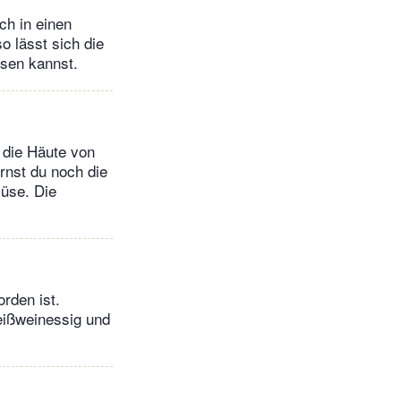
ch in einen
o lässt sich die
ssen kannst.
 die Häute von
rnst du noch die
müse. Die
rden ist.
eißweinessig und