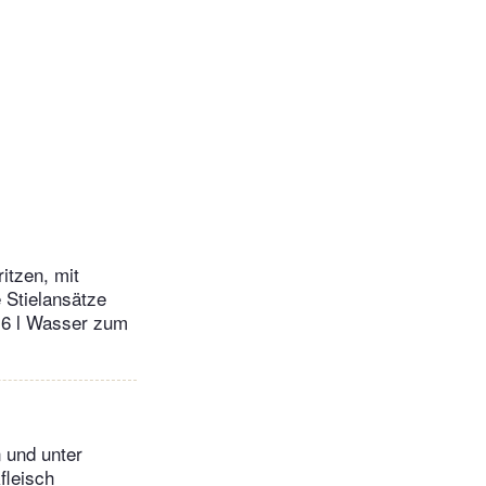
itzen, mit
 Stielansätze
i 6 l Wasser zum
 und unter
fleisch