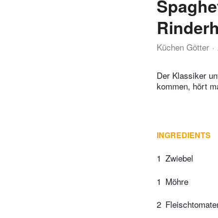
Spaghet
Rinderh
Küchen Götter
Der Klassiker un
kommen, hört ma
INGREDIENTS
1
Zwiebel
1
Möhre
2
Fleischtomate