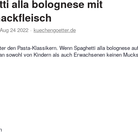
ti alla bolognese mit
ackfleisch
Aug 24 2022
kuechengoetter.de
ter den Pasta-Klassikern. Wenn Spaghetti alla bolognese au
n sowohl von Kindern als auch Erwachsenen keinen Mucks
n