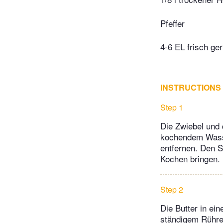
Pfeffer
4-6 EL frisch g
INSTRUCTIONS
Step 1
Die Zwiebel und 
kochendem Wasser
entfernen. Den S
Kochen bringen.
Step 2
Die Butter in ei
ständigem Rühre