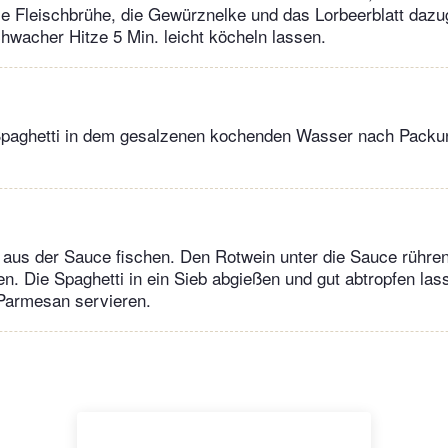
e Fleischbrühe, die Gewürznelke und das Lorbeerblatt dazu
hwacher Hitze 5 Min. leicht köcheln lassen.
Spaghetti in dem gesalzenen kochenden Wasser nach Pack
 aus der Sauce fischen. Den Rotwein unter die Sauce rühren,
en. Die Spaghetti in ein Sieb abgießen und gut abtropfen las
armesan servieren.