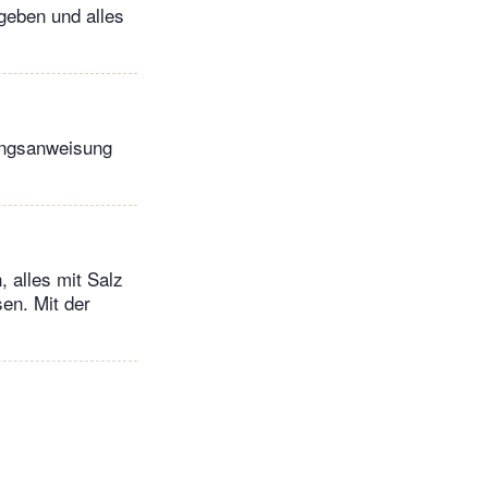
geben und alles
ungsanweisung
 alles mit Salz
sen. Mit der