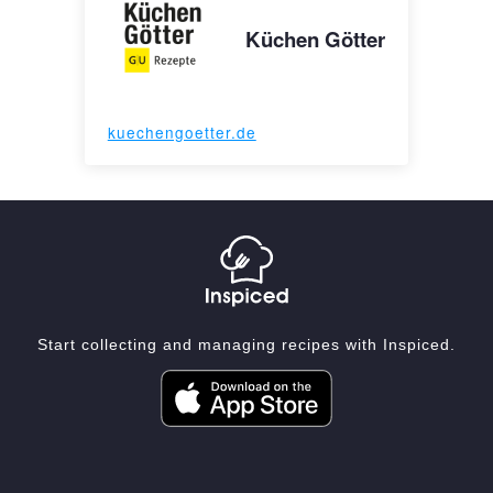
Küchen Götter
kuechengoetter.de
Start collecting and managing recipes with Inspiced.