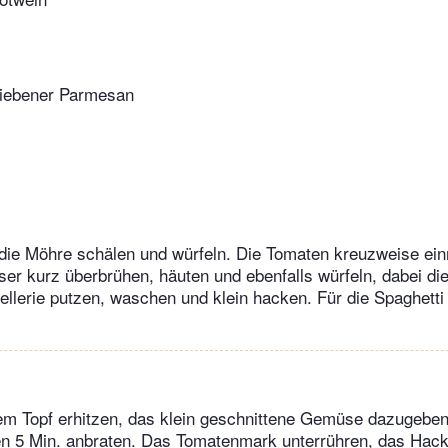
eriebener Parmesan
die Möhre schälen und würfeln. Die Tomaten kreuzweise einr
 kurz überbrühen, häuten und ebenfalls würfeln, dabei die
ellerie putzen, waschen und klein hacken. Für die Spaghett
nem Topf erhitzen, das klein geschnittene Gemüse dazugeben
n 5 Min. anbraten. Das Tomatenmark unterrühren, das Hack