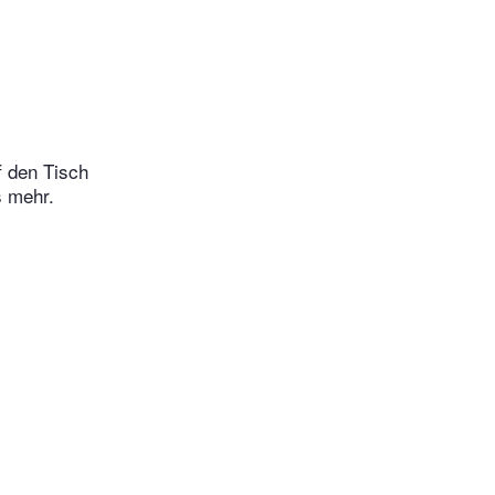
f den Tisch
 mehr.