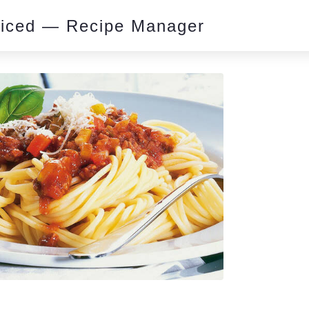
piced — Recipe Manager