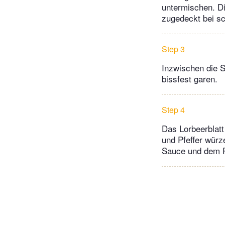
untermischen. Di
zugedeckt bei sc
Step 3
Inzwischen die 
bissfest garen.
Step 4
Das Lorbeerblatt
und Pfeffer würz
Sauce und dem P