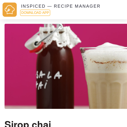
INSPICED — RECIPE MANAGER
DOWNLOAD APP
Sirop chai