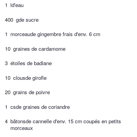
1
ld'eau
400
gde sucre
1
morceaude gingembre frais d'env. 6 cm
10
graines de cardamome
3
étoiles de badiane
10
clousde girofle
20
grains de poivre
1
csde graines de coriandre
4
bâtonsde cannelle d'env. 15 cm coupés en petits
morceaux