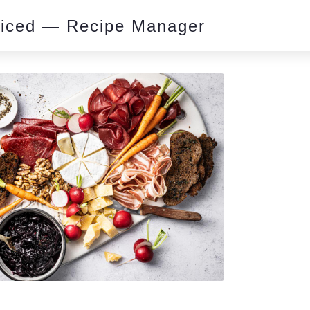
piced — Recipe Manager