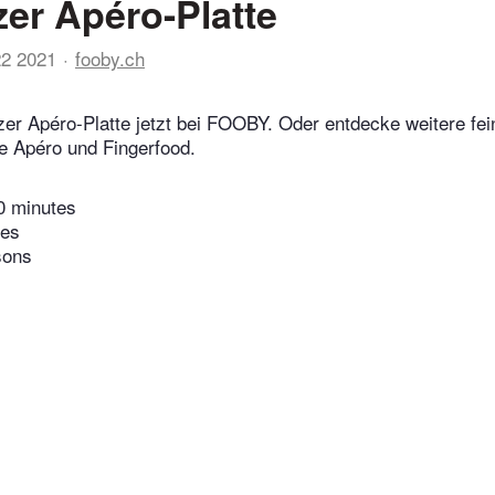
er Apéro-Platte
22 2021
fooby.ch
er Apéro-Platte jetzt bei FOOBY. Oder entdecke weitere fe
e Apéro und Fingerfood.
0 minutes
tes
sons