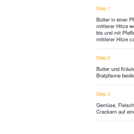
Step 1
Butter in einer 
mittlerer Hitze w
bis und mit Pfef
mittlerer Hitze 
Step 2
Butter und Kräute
Bratpfanne beidse
Step 3
Gemüse, Fleisch
Crackern auf eine