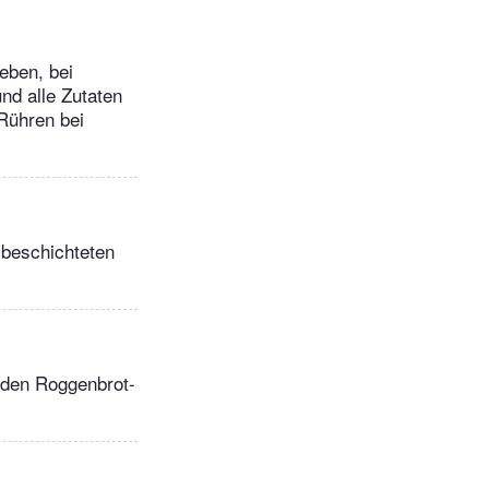
eben, bei
und alle Zutaten
 Rühren bei
r beschichteten
den Roggenbrot-