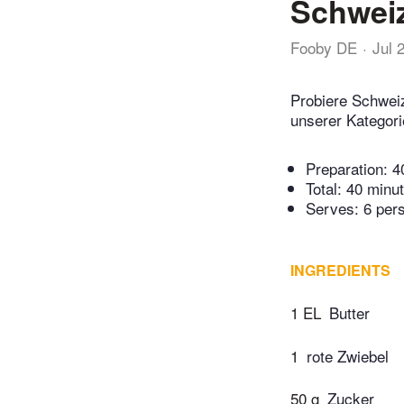
Schweiz
Fooby DE
Jul 
Probiere Schweiz
unserer Kategori
Preparation:
4
Total:
40 minu
Serves: 6 per
INGREDIENTS
1 EL
Butter
1
rote Zwiebel
50 g
Zucker