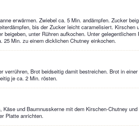
Pfanne erwärmen. Zwiebel ca. 5 Min. andämpfen. Zucker beig
eiterdämpfen, bis der Zucker leicht caramelisiert. Kirschen 
fer beigeben, unter Rühren aufkochen. Unter gelegentlichem
ca. 25 Min. zu einem dicklichen Chutney einkochen.
r verrühren, Brot beidseitig damit bestreichen. Brot in eine
itig je ca. 2 Min. rösten.
, Käse und Baumnusskerne mit dem Kirschen-Chutney und 
r Platte anrichten.