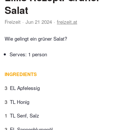
Salat
Freizeit
Jun 21 2024
freizeit.at
Wie gelingt ein grüner Salat?
Serves: 1 person
INGREDIENTS
3
EL Apfelessig
3
TL Honig
1
TL Senf, Salz
3
EL Sonnenblumenöl