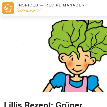
INSPICED — RECIPE MANAGER
DOWNLOAD APP
Lillis Rezept: Grüner