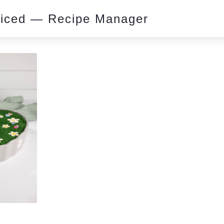
piced — Recipe Manager