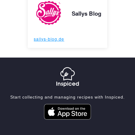
Sallys Blog
sallys-blog.de
Start collecting and managing recipes with Inspiced.