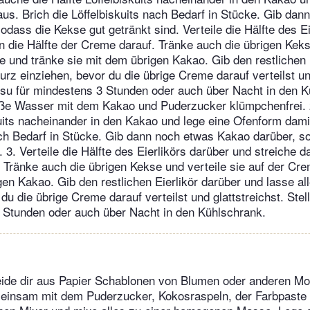
us. Brich die Löffelbiskuits nach Bedarf in Stücke. Gib dan
odass die Kekse gut getränkt sind. Verteile die Hälfte des Ei
n die Hälfte der Creme darauf. Tränke auch die übrigen Keks
e und tränke sie mit dem übrigen Kakao. Gib den restlichen 
urz einziehen, bevor du die übrige Creme darauf verteilst und
isu für mindestens 3 Stunden oder auch über Nacht in den K
iße Wasser mit dem Kakao und Puderzucker klümpchenfrei. 
kuits nacheinander in den Kakao und lege eine Ofenform damit
ach Bedarf in Stücke. Gib dann noch etwas Kakao darüber, s
. 3. Verteile die Hälfte des Eierlikörs darüber und streiche d
 Tränke auch die übrigen Kekse und verteile sie auf der Cr
gen Kakao. Gib den restlichen Eierlikör darüber und lasse al
du die übrige Creme darauf verteilst und glattstreichst. Ste
 Stunden oder auch über Nacht in den Kühlschrank.
ide dir aus Papier Schablonen von Blumen oder anderen Mo
einsam mit dem Puderzucker, Kokosraspeln, der Farbpaste 