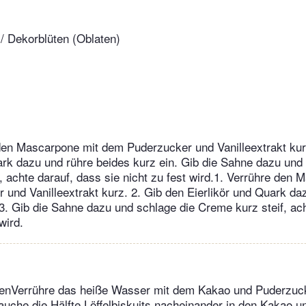
 / Dekorblüten (Oblaten)
en Mascarpone mit dem Puderzucker und Vanilleextrakt kur
ark dazu und rühre beides kurz ein. Gib die Sahne dazu und
, achte darauf, dass sie nicht zu fest wird.1. Verrühre den 
und Vanilleextrakt kurz. 2. Gib den Eierlikör und Quark da
 3. Gib die Sahne dazu und schlage die Creme kurz steif, ac
wird.
tenVerrühre das heiße Wasser mit dem Kakao und Puderzuc
auche die Hälfte Löffelbiskuits nacheinander in den Kakao u