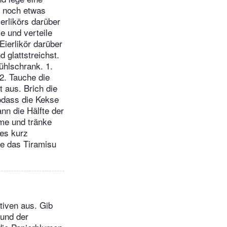
n noch etwas
erlikörs darüber
e und verteile
Eierlikör darüber
 glattstreichst.
ühlschrank. 1.
2. Tauche die
 aus. Brich die
odass die Kekse
ann die Hälfte der
eme und tränke
les kurz
lle das Tiramisu
tiven aus. Gib
und der