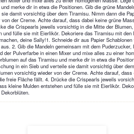
inen Mixer und mixe alles zu einer homogenen Masse. Lege 
 und merke dir in etwa die Positionen. Gib die grüne Mandel
e sie damit vorsichtig über dem Tiramisu. Nimm dann die Pa
r von der Creme. Achte darauf, dass dabei keine grüne Masse
cke die Crispearls jeweils vorsichtig in die Mitte der Blumen
 und fülle sie mit Eierlikör. Dekoriere das Tiramisu mit den 
achen, deine Sally!1. Schneide dir aus Papier Schablonen
 aus. 2. Gib die Mandeln gemeinsam mit dem Puderzucker, 
d der Pulverfarbe in einen Mixer und mixe alles zu einer 
erblumen auf das Tiramisu und merke dir in etwa die Position
hung in ein Sieb und verteile sie damit vorsichtig über d
lumen vorsichtig wieder von der Creme. Achte darauf, dass 
e freie Fläche fällt. 4. Drücke die Crispearls jeweils vorsicht
ss kleine Mulden entstehen und fülle sie mit Eierlikör. Deko
 Dekorblüten.