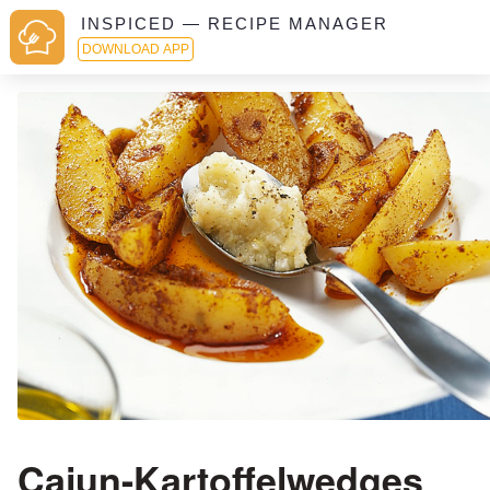
INSPICED — RECIPE MANAGER
DOWNLOAD APP
Cajun-Kartoffelwedges