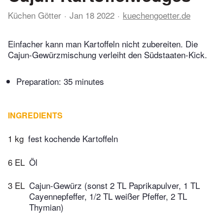
Küchen Götter
Jan 18 2022
kuechengoetter.de
Einfacher kann man Kartoffeln nicht zubereiten. Die
Cajun-Gewürzmischung verleiht den Südstaaten-Kick.
Preparation:
35 minutes
INGREDIENTS
1 kg
fest kochende Kartoffeln
6 EL
Öl
3 EL
Cajun-Gewürz (sonst 2 TL Paprikapulver, 1 TL
Cayennepfeffer, 1/2 TL weißer Pfeffer, 2 TL
Thymian)