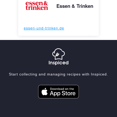
Essen & Trinken
essen-und-trinken.de
Start collecting and managing recipes with Inspiced.