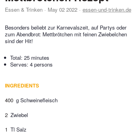
Essen & Trinken
May 02 2022
essen-und-trinken.de
Besonders beliebt zur Karnevalszeit, auf Partys oder
zum Abendbrot: Mettbrötchen mit feinen Zwiebelchen
sind der Hit!
Total:
25 minutes
Serves: 4 persons
INGREDIENTS
400
g Schweinefleisch
2
Zwiebel
1
Tl Salz