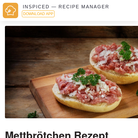
INSPICED — RECIPE MANAGER
DOWNLOAD APP
Mettbrötchen Rezept