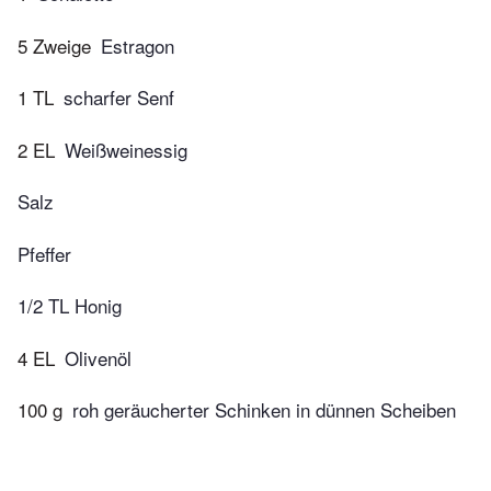
5 Zweige
Estragon
1 TL
scharfer Senf
2 EL
Weißweinessig
Salz
Pfeffer
1/2 TL Honig
4 EL
Olivenöl
100 g
roh geräucherter Schinken in dünnen Scheiben