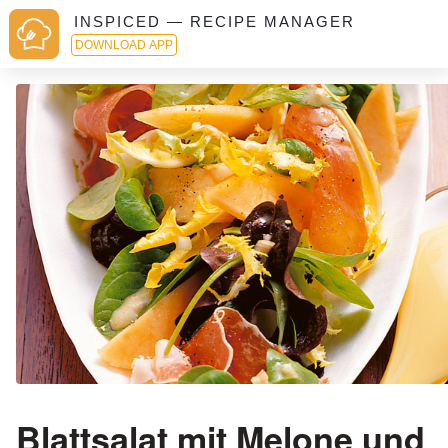
INSPICED — RECIPE MANAGER
DOWNLOAD APP
Blattsalat mit Melone und