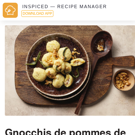
INSPICED — RECIPE MANAGER
DOWNLOAD APP
Gnocchis de pommes de