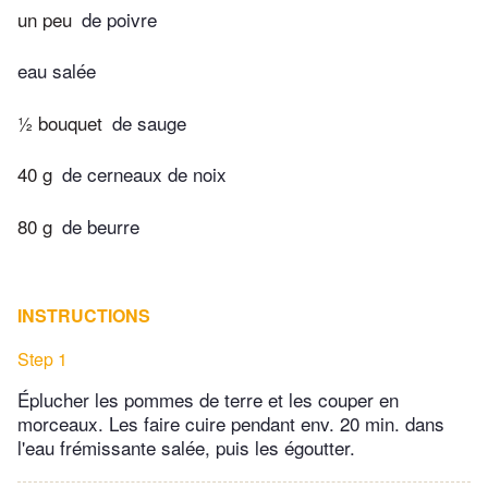
un peu
de poivre
eau salée
½ bouquet
de sauge
40 g
de cerneaux de noix
80 g
de beurre
INSTRUCTIONS
Step 1
Éplucher les pommes de terre et les couper en
morceaux. Les faire cuire pendant env. 20 min. dans
l'eau frémissante salée, puis les égoutter.