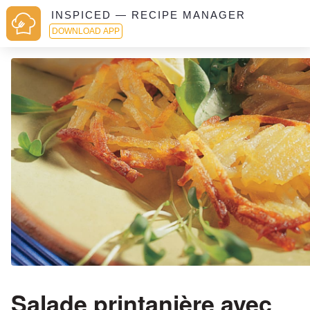
INSPICED — RECIPE MANAGER
DOWNLOAD APP
Salade printanière avec