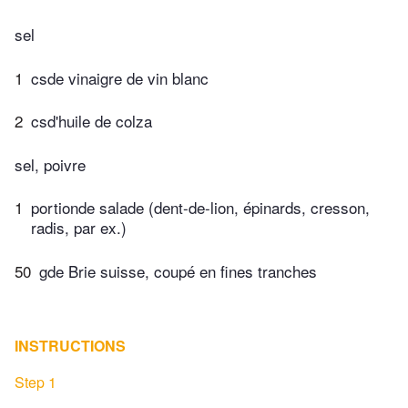
sel
1
csde vinaigre de vin blanc
2
csd'huile de colza
sel, poivre
1
portionde salade (dent-de-lion, épinards, cresson,
radis, par ex.)
50
gde Brie suisse, coupé en fines tranches
INSTRUCTIONS
Step 1