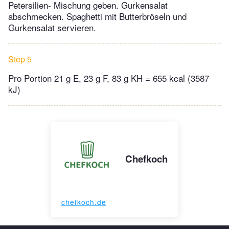
Petersilien- Mischung geben. Gurkensalat
abschmecken. Spaghetti mit Butterbröseln und
Gurkensalat servieren.
Step 5
Pro Portion 21 g E, 23 g F, 83 g KH = 655 kcal (3587
kJ)
Chefkoch
chefkoch.de