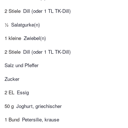
2 Stiele
Dill (oder 1 TL TK-Dill)
½
Salatgurke(n)
1 kleine
Zwiebel(n)
2 Stiele
Dill (oder 1 TL TK-Dill)
Salz und Pfeffer
Zucker
2 EL
Essig
50 g
Joghurt, griechischer
1 Bund
Petersilie, krause