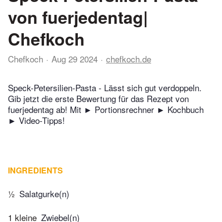
von fuerjedentag|
Chefkoch
Chefkoch
Aug 29 2024
chefkoch.de
Speck-Petersilien-Pasta - Lässt sich gut verdoppeln.
Gib jetzt die erste Bewertung für das Rezept von
fuerjedentag ab! Mit ► Portionsrechner ► Kochbuch
► Video-Tipps!
INGREDIENTS
½
Salatgurke(n)
1 kleine
Zwiebel(n)