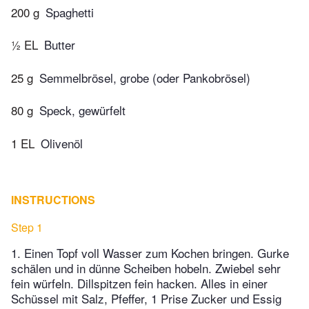
200 g
Spaghetti
½ EL
Butter
25 g
Semmelbrösel, grobe (oder Pankobrösel)
80 g
Speck, gewürfelt
1 EL
Olivenöl
INSTRUCTIONS
Step 1
1. Einen Topf voll Wasser zum Kochen bringen. Gurke
schälen und in dünne Scheiben hobeln. Zwiebel sehr
fein würfeln. Dillspitzen fein hacken. Alles in einer
Schüssel mit Salz, Pfeffer, 1 Prise Zucker und Essig