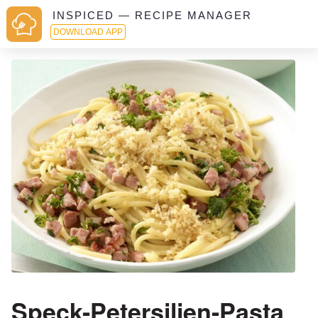
INSPICED — RECIPE MANAGER
DOWNLOAD APP
Speck-Petersilien-Pasta