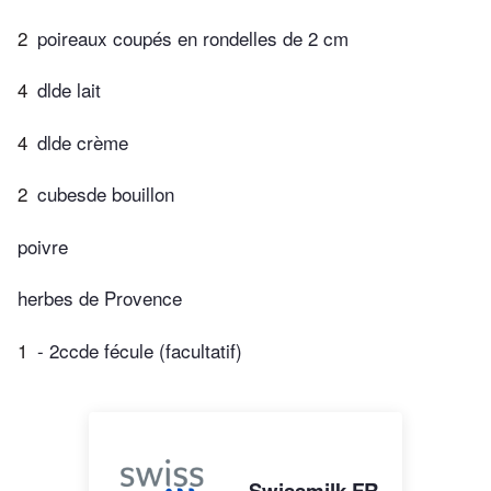
2
poireaux coupés en rondelles de 2 cm
4
dlde lait
4
dlde crème
2
cubesde bouillon
poivre
herbes de Provence
1
- 2ccde fécule (facultatif)
Swissmilk FR