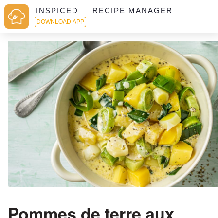
INSPICED — RECIPE MANAGER
DOWNLOAD APP
Pommes de terre aux