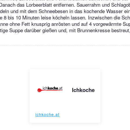
Danach das Lorbeerblatt entfernen. Sauerrahm und Schlagob
udeln und mit dem Schneebesen in das kochende Wasser ein
 8 bis 10 Minuten leise köcheln lassen. Inzwischen die Sc
fanne ohne Fett knusprig anrösten und auf 4 vorgewärmte S
ertige Suppe darüber gießen und, mit Brunnenkresse bestreut,
Ichkoche
ichkoche.at