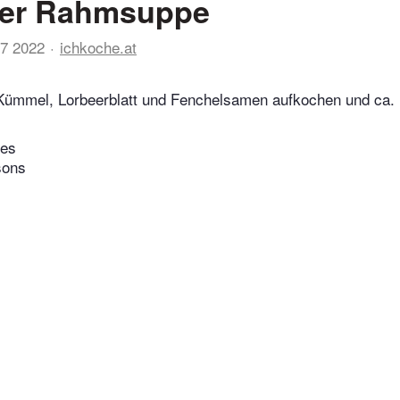
er Rahmsuppe
07 2022
ichkoche.at
Kümmel, Lorbeerblatt und Fenchelsamen aufkochen und ca.
tes
sons