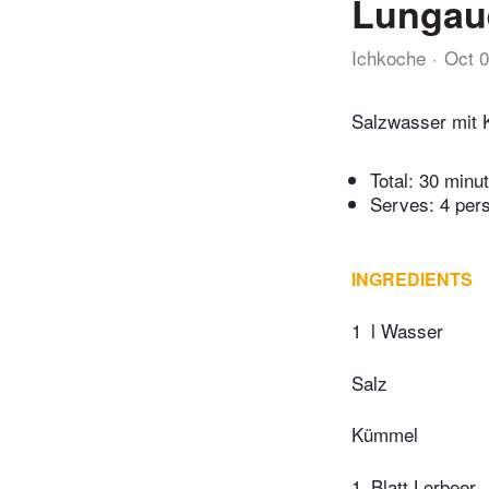
Lungau
Ichkoche
Oct 
Salzwasser mit 
Total:
30 minu
Serves: 4 per
INGREDIENTS
1
l Wasser
Salz
Kümmel
1
Blatt Lorbeer