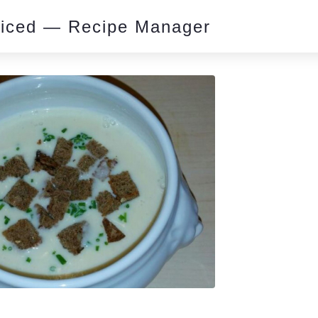
piced — Recipe Manager