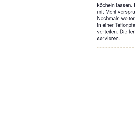
köcheln lassen. 
mit Mehl verspr
Nochmals weitere
in einer Teflonp
verteilen. Die f
servieren.