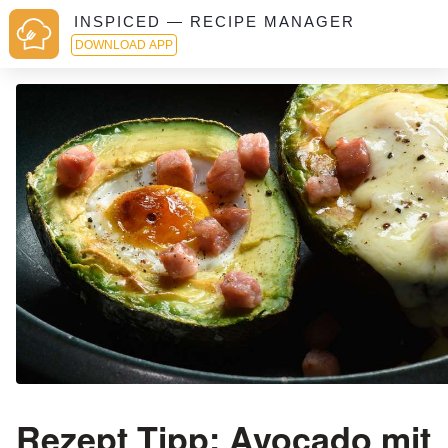
INSPICED — RECIPE MANAGER
DOWNLOAD APP
Rezept Tipp: Avocado mit