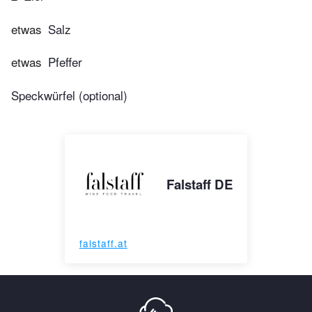
etwas
Salz
etwas
Pfeffer
Speckwürfel (optional)
Falstaff DE
falstaff.at