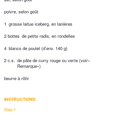
poivre, selon goût
1
grosse laitue iceberg, en lanières
2 bottes
de petits radis, en rondelles
4
blancs de poulet (d’env. 140 g)
2 c.s.
de pâte de curry rouge ou verte (voir«
Remarque»)
beurre à rôtir
INSTRUCTIONS
Step 1