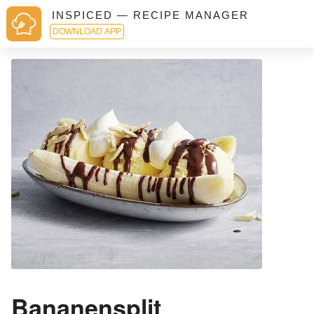
INSPICED — RECIPE MANAGER
DOWNLOAD APP
Bananensplit