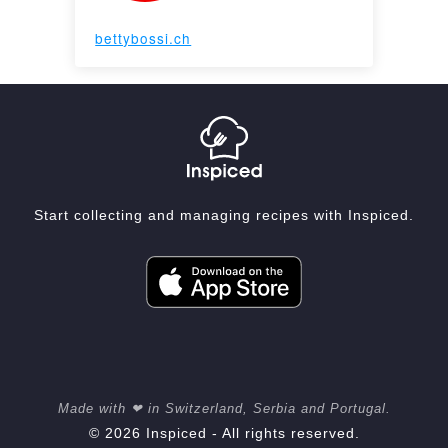
bettybossi.ch
Start collecting and managing recipes with Inspiced.
Made with ❤ in Switzerland, Serbia and Portugal.
© 2026 Inspiced - All rights reserved.