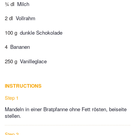
¾ dl
Milch
2 dl
Vollrahm
100 g
dunkle Schokolade
4
Bananen
250 g
Vanilleglace
INSTRUCTIONS
Step 1
Mandeln in einer Bratpfanne ohne Fett rösten, beiseite
stellen.
Step 2