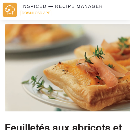
INSPICED — RECIPE MANAGER
DOWNLOAD APP
Feuilletés aux abricots et