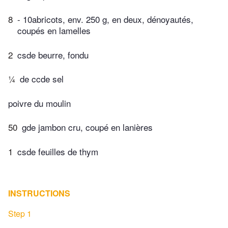
8
- 10abricots, env. 250 g, en deux, dénoyautés,
coupés en lamelles
2
csde beurre, fondu
¼
de ccde sel
poivre du moulin
50
gde jambon cru, coupé en lanières
1
csde feuilles de thym
INSTRUCTIONS
Step 1