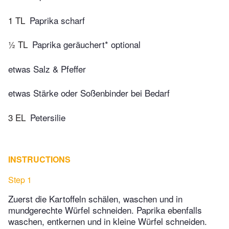
1 TL
Paprika scharf
½ TL
Paprika geräuchert* optional
etwas Salz & Pfeffer
etwas Stärke oder Soßenbinder bei Bedarf
3 EL
Petersilie
INSTRUCTIONS
Step 1
Zuerst die Kartoffeln schälen, waschen und in
mundgerechte Würfel schneiden. Paprika ebenfalls
waschen, entkernen und in kleine Würfel schneiden.