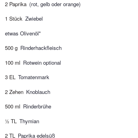
2 Paprika
(rot, gelb oder orange)
1 Stück
Zwiebel
etwas Olivenöl*
500 g
Rinderhackfleisch
100 ml
Rotwein optional
3 EL
Tomatenmark
2 Zehen
Knoblauch
500 ml
Rinderbrühe
½ TL
Thymian
2 TL
Paprika edelsüß