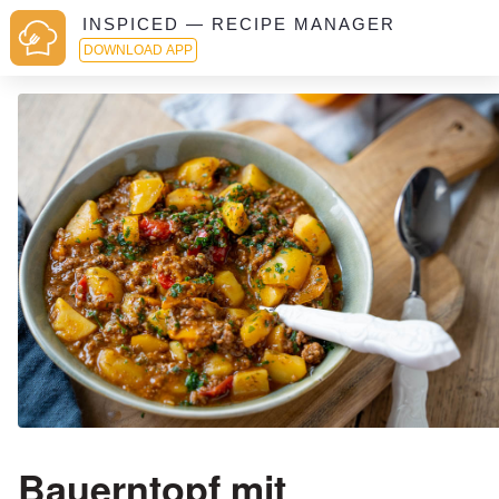
INSPICED — RECIPE MANAGER
DOWNLOAD APP
Bauerntopf mit