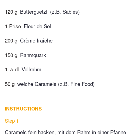
120 g
Butterguetzli (z.B. Sablés)
1 Prise
Fleur de Sel
200 g
Crème fraîche
150 g
Rahmquark
1 ½ dl
Vollrahm
50 g
weiche Caramels (z.B. Fine Food)
INSTRUCTIONS
Step 1
Caramels fein hacken, mit dem Rahm in einer Pfanne