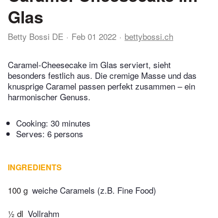
Glas
Betty Bossi DE
Feb 01 2022
bettybossi.ch
Caramel-Cheesecake im Glas serviert, sieht
besonders festlich aus. Die cremige Masse und das
knusprige Caramel passen perfekt zusammen – ein
harmonischer Genuss.
Cooking:
30 minutes
Serves: 6 persons
INGREDIENTS
100 g
weiche Caramels (z.B. Fine Food)
½ dl
Vollrahm