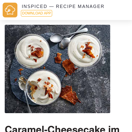
INSPICED — RECIPE MANAGER
DOWNLOAD APP
Caramel-Cheesecake im