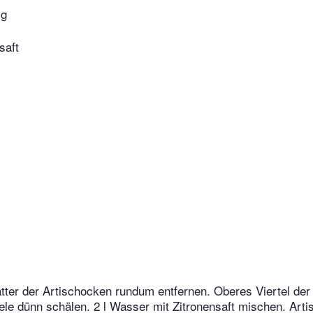
ig
saft
tter der Artischocken rundum entfernen. Oberes Viertel der
ele dünn schälen. 2 l Wasser mit Zitronensaft mischen. Art