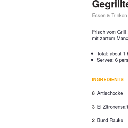
Gegrill
Essen & Trinken
Frisch vom Grill
mit zartem Manc
Total:
about 1 
Serves: 6 per
INGREDIENTS
8
Artischocke
3
El Zitronensaf
2
Bund Rauke