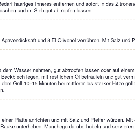
Bedarf haariges Inneres entfernen und sofort in das Zitrone
aschen und im Sieb gut abtropfen lassen.
 Agavendicksaft und 8 El Olivenöl verrühren. Mit Salz und P
s dem Wasser nehmen, gut abtropfen lassen oder auf eine
n Backblech legen, mit restlichem Öl beträufeln und gut ver
dem Grill 10–15 Minuten bei mittlerer bis starker Hitze grill
n.
einer Platte anrichten und mit Salz und Pfeffer würzen. Mit 
 Rauke unterheben. Manchego darüberhobeln und servieren.