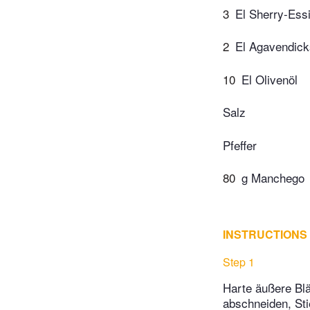
3
El Sherry-Ess
2
El Agavendick
10
El Olivenöl
Salz
Pfeffer
80
g Manchego
INSTRUCTIONS
Step 1
Harte äußere Blä
abschneiden, Sti