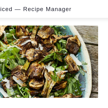
piced — Recipe Manager