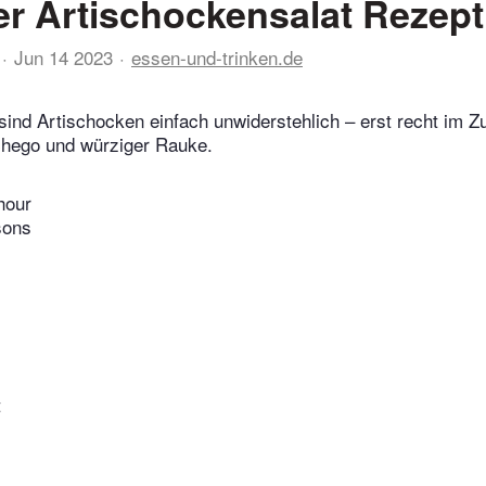
ter Artischockensalat Rezept
Jun 14 2023
essen-und-trinken.de
 sind Artischocken einfach unwiderstehlich – erst recht im
hego und würziger Rauke.
hour
sons
t