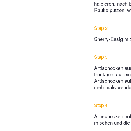
halbieren, nach 
Rauke putzen, w
Step 2
Sherry-Essig mit
Step 3
Artischocken au
trocknen, auf ei
Artischocken auf 
mehrmals wende
Step 4
Artischocken auf 
mischen und die