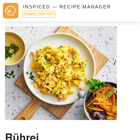
INSPICED — RECIPE MANAGER
DOWNLOAD APP
Rührei