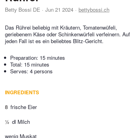
Betty Bossi DE
Jun 21 2024
bettybossi.ch
Das Rührei beliebig mit Kräutern, Tomatenwüfeli,
geriebenem Käse oder Schinkenwürfeli verfeinern. Auf
jeden Fall ist es ein beliebtes Blitz-Gericht.
Preparation:
15 minutes
Total:
15 minutes
Serves: 4 persons
INGREDIENTS
8
frische Eier
½
dl Milch
wenig Muskat