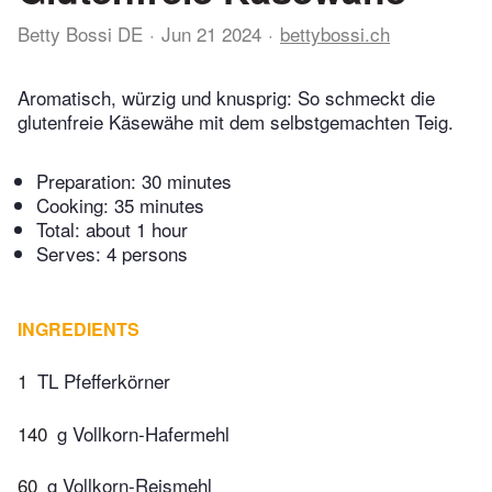
Betty Bossi DE
Jun 21 2024
bettybossi.ch
Aromatisch, würzig und knusprig: So schmeckt die
glutenfreie Käsewähe mit dem selbstgemachten Teig.
Preparation:
30 minutes
Cooking:
35 minutes
Total:
about 1 hour
Serves: 4 persons
INGREDIENTS
1
TL Pfefferkörner
140
g Vollkorn-Hafermehl
60
g Vollkorn-Reismehl