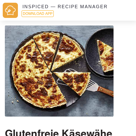
INSPICED — RECIPE MANAGER
DOWNLOAD APP
Glutenfreie Käsewähe