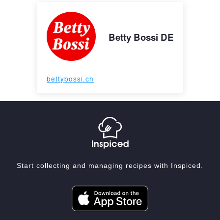
Betty Bossi DE
bettybossi.ch
Start collecting and managing recipes with Inspiced.