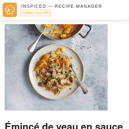
INSPICED — RECIPE MANAGER
DOWNLOAD APP
Émincé de veau en sauce