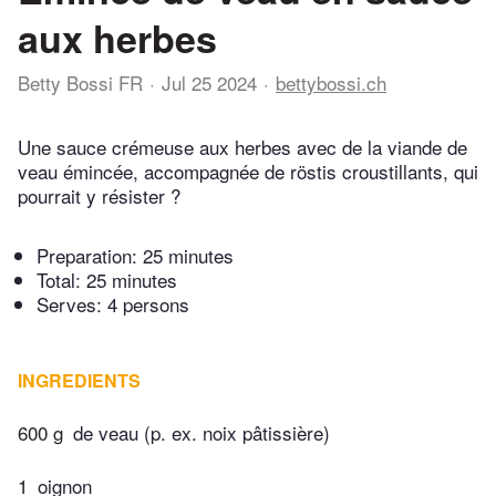
aux herbes
Betty Bossi FR
Jul 25 2024
bettybossi.ch
Une sauce crémeuse aux herbes avec de la viande de
veau émincée, accompagnée de röstis croustillants, qui
pourrait y résister ?
Preparation:
25 minutes
Total:
25 minutes
Serves: 4 persons
INGREDIENTS
600 g
de veau (p. ex. noix pâtissière)
1
oignon