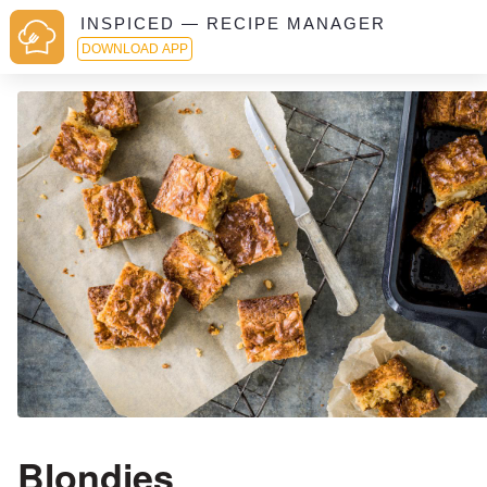
INSPICED — RECIPE MANAGER
DOWNLOAD APP
Blondies