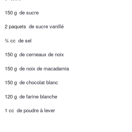
150 g
de sucre
2 paquets
de sucre vanillé
¾ cc
de sel
150 g
de cerneaux de noix
150 g
de noix de macadamia
150 g
de chocolat blanc
120 g
de farine blanche
1 cc
de poudre à lever