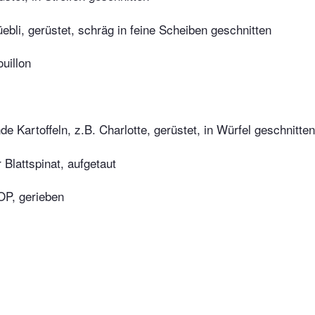
ebli, gerüstet, schräg in feine Scheiben geschnitten
uillon
e Kartoffeln, z.B. Charlotte, gerüstet, in Würfel geschnitten
r Blattspinat, aufgetaut
OP, gerieben