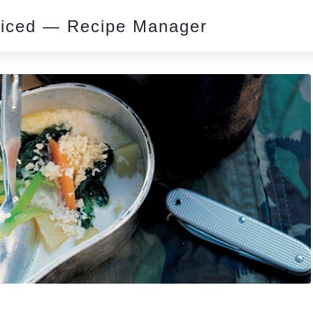
piced — Recipe Manager