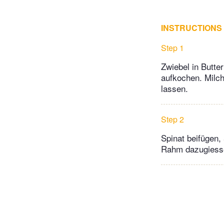
INSTRUCTIONS
Step 1
Zwiebel in Butte
aufkochen. Milch
lassen.
Step 2
Spinat beifügen,
Rahm dazugiesse