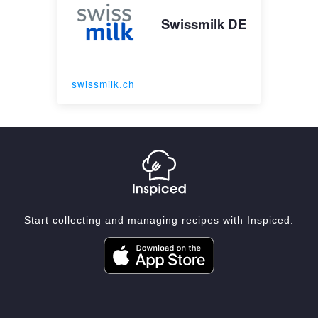
Swissmilk DE
swissmilk.ch
Start collecting and managing recipes with Inspiced.