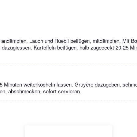
r andämpfen. Lauch und Rüebli beifügen, mitdämpfen. Mit Bo
 dazugiessen. Kartoffeln beifügen, halb zugedeckt 20-25 Mi
 5 Minuten weiterköcheln lassen. Gruyère dazugeben, schme
n, abschmecken, sofort servieren.