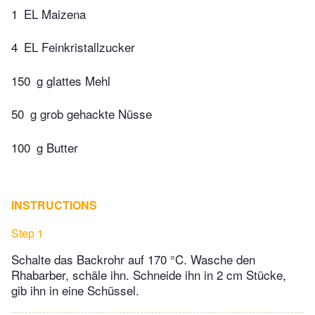
1
EL Maizena
4
EL Feinkristallzucker
150
g glattes Mehl
50
g grob gehackte Nüsse
100
g Butter
INSTRUCTIONS
Step 1
Schalte das Backrohr auf 170 °C. Wasche den
Rhabarber, schäle ihn. Schneide ihn in 2 cm Stücke,
gib ihn in eine Schüssel.