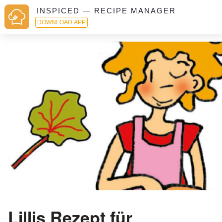
INSPICED — RECIPE MANAGER
DOWNLOAD APP
Lillis Rezept für