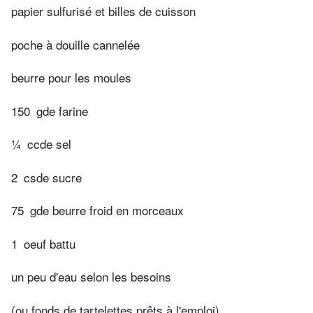
papier sulfurisé et billes de cuisson
poche à douille cannelée
beurre pour les moules
150
gde farine
¼
ccde sel
2
csde sucre
75
gde beurre froid en morceaux
1
oeuf battu
un peu d'eau selon les besoins
(ou fonds de tartelettes prêts à l'emploi)