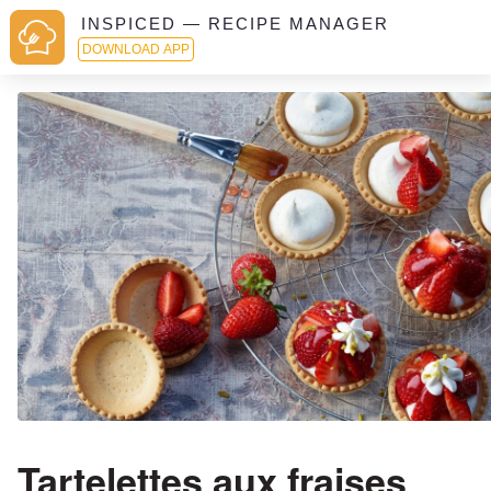
INSPICED — RECIPE MANAGER
DOWNLOAD APP
Tartelettes aux fraises