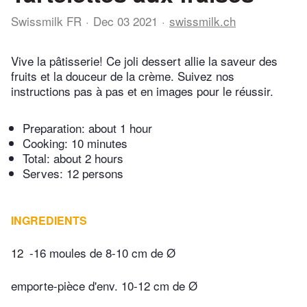
Swissmilk FR
Dec 03 2021
swissmilk.ch
Vive la pâtisserie! Ce joli dessert allie la saveur des
fruits et la douceur de la crème. Suivez nos
instructions pas à pas et en images pour le réussir.
Preparation:
about 1 hour
Cooking:
10 minutes
Total:
about 2 hours
Serves: 12 persons
INGREDIENTS
12
-16 moules de 8-10 cm de Ø
emporte-pièce d'env. 10-12 cm de Ø