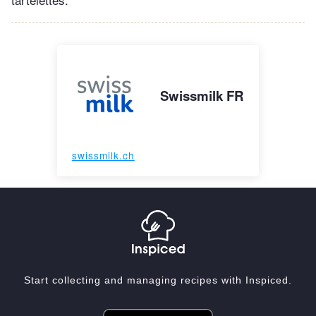
Swissmilk FR
swissmilk.ch
Start collecting and managing recipes with Inspiced.