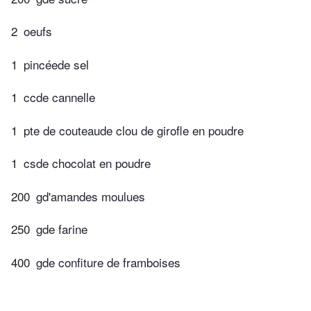
2
oeufs
1
pincéede sel
1
ccde cannelle
1
pte de couteaude clou de girofle en poudre
1
csde chocolat en poudre
200
gd'amandes moulues
250
gde farine
400
gde confiture de framboises