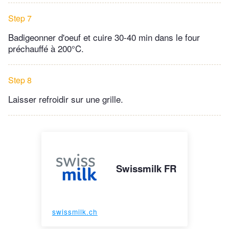
Step 7
Badigeonner d'oeuf et cuire 30-40 min dans le four
préchauffé à 200°C.
Step 8
Laisser refroidir sur une grille.
Swissmilk FR
swissmilk.ch