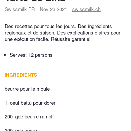
Swissmilk FR
Nov 23 2021
swissmilk.ch
Des recettes pour tous les jours. Des ingrédients
régionaux et de saison. Des explications claires pour
une exécution facile. Réussite garantie!
Serves: 12 persons
INGREDIENTS
beurre pour le moule
1
oeuf battu pour dorer
200
gde beurre ramolli
200
gde sucre