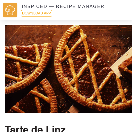
INSPICED — RECIPE MANAGER
DOWNLOAD APP
Tarte de Linz