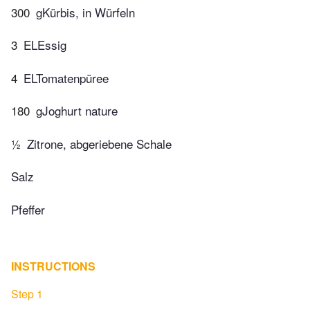
300
gKürbis, in Würfeln
3
ELEssig
4
ELTomatenpüree
180
gJoghurt nature
½
Zitrone, abgeriebene Schale
Salz
Pfeffer
INSTRUCTIONS
Step 1