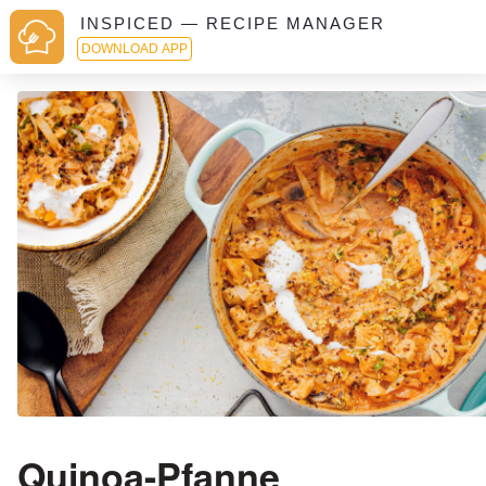
INSPICED — RECIPE MANAGER
DOWNLOAD APP
Quinoa-Pfanne