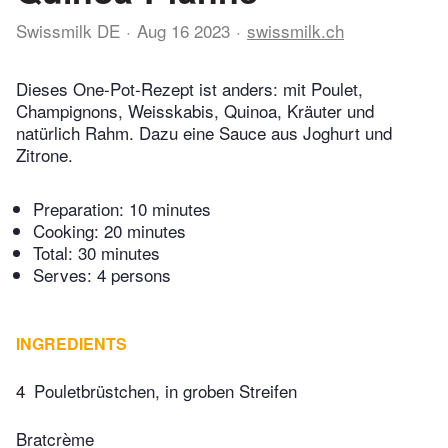
Swissmilk DE
Aug 16 2023
swissmilk.ch
Dieses One-Pot-Rezept ist anders: mit Poulet,
Champignons, Weisskabis, Quinoa, Kräuter und
natürlich Rahm. Dazu eine Sauce aus Joghurt und
Zitrone.
Preparation:
10 minutes
Cooking:
20 minutes
Total:
30 minutes
Serves: 4 persons
INGREDIENTS
4
Pouletbrüstchen, in groben Streifen
Bratcrème