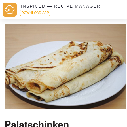
INSPICED — RECIPE MANAGER
DOWNLOAD APP
Palatschinken