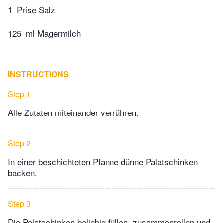
1
Prise Salz
125
ml Magermilch
INSTRUCTIONS
Step 1
Alle Zutaten miteinander verrühren.
Step 2
In einer beschichteten Pfanne dünne Palatschinken
backen.
Step 3
Die Palatschinken beliebig füllen, zusammenrollen und