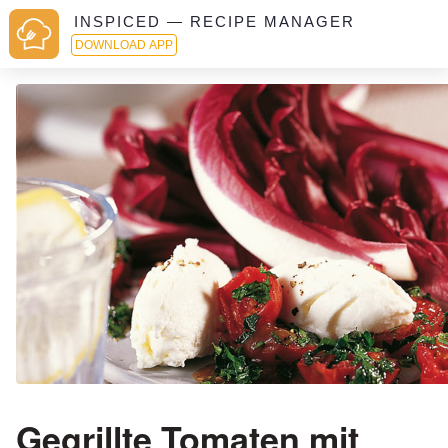
INSPICED — RECIPE MANAGER
DOWNLOAD APP
Gegrillte Tomaten mit