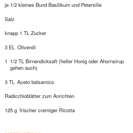
je 1/2 kleines Bund Basilikum und Petersilie
Salz
knapp 1 TL Zucker
3 EL
Olivenöl
1
1/2 TL Birnendicksaft (heller Honig oder Ahornsirup
gehen auch)
3 TL
Aceto balsamico
Radicchioblätter zum Anrichten
125 g
frischer cremiger Ricotta