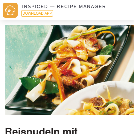
INSPICED — RECIPE MANAGER
DOWNLOAD APP
Reisnudeln mit