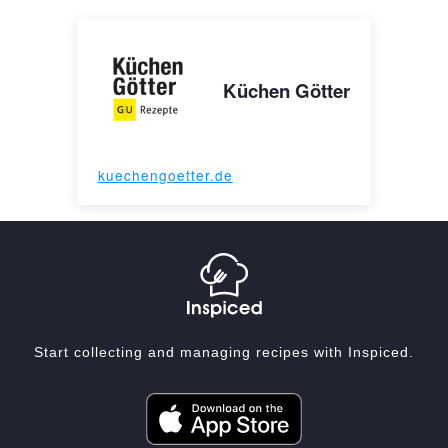
Küchen Götter
kuechengoetter.de
Start collecting and managing recipes with Inspiced.