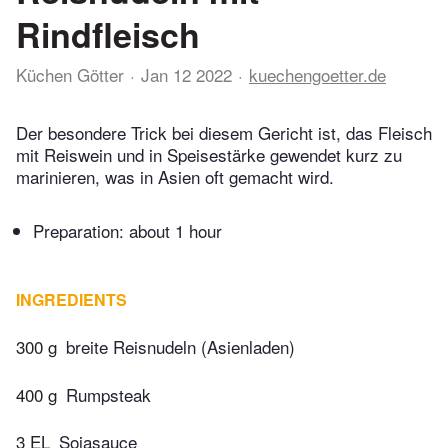
Rindfleisch
Küchen Götter
Jan 12 2022
kuechengoetter.de
Der besondere Trick bei diesem Gericht ist, das Fleisch
mit Reiswein und in Speisestärke gewendet kurz zu
marinieren, was in Asien oft gemacht wird.
Preparation:
about 1 hour
INGREDIENTS
300 g
breite Reisnudeln (Asienladen)
400 g
Rumpsteak
3 EL
Sojasauce